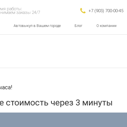
мя работы:
+7 (903) 700-00-45
нимаем заказы 24/7
Автовыкуп в Вашем городе
Блог
О компании
часа!
те стоимость через 3 минуты