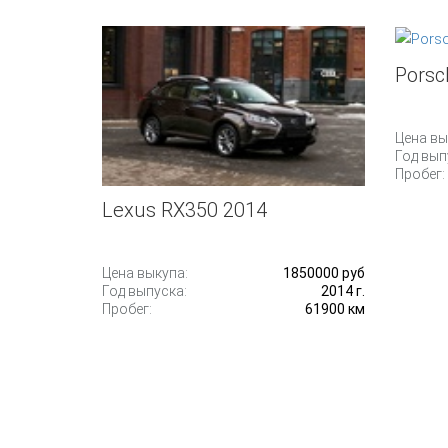
Porsc
Цена вы
Год вып
Пробег:
Lexus RX350 2014
Цена выкупа:
1850000 руб
Год выпуска:
2014 г.
Пробег:
61900 км