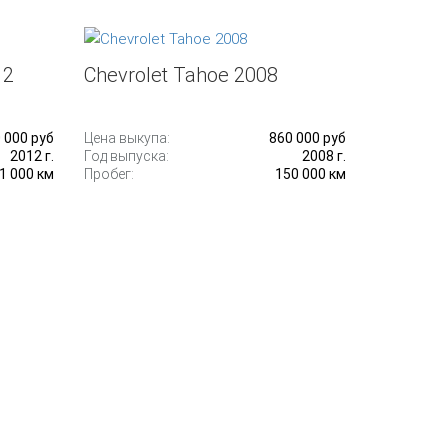
12
Chevrolet Tahoe 2008
 000 руб
Цена выкупа:
860 000 руб
2012 г.
Год выпуска:
2008 г.
1 000 км
Пробег:
150 000 км