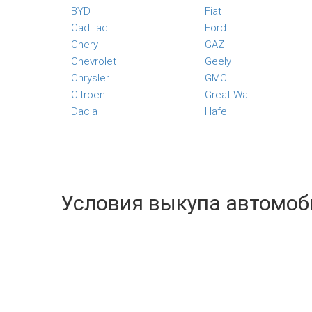
BYD
Fiat
Cadillac
Ford
Chery
GAZ
Chevrolet
Geely
Chrysler
GMC
Citroen
Great Wall
Dacia
Hafei
Условия выкупа автомоби