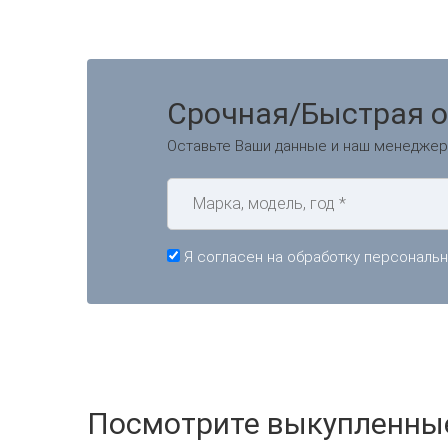
Срочная/Быстрая 
Оставьте Ваши данные и наш менеджер
Я согласен на обработку персональ
Посмотрите выкупленны