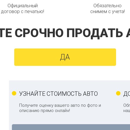
Официальный
Обязательно
договор с печатью!
снимем с учета!
ТЕ СРОЧНО ПРОДАТЬ 
ДА
УЗНАЙТЕ СТОИМОСТЬ АВТО
Д
Получите оценку вашего авто по фото и
Об
описанию прямо онлайн!
на