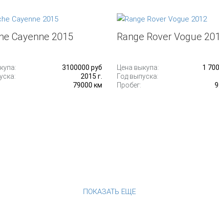
he Cayenne 2015
Range Rover Vogue 20
купа:
3100000 руб
Цена выкупа:
1 700
уска:
2015 г.
Год выпуска:
79000 км
Пробег:
9
ПОКАЗАТЬ ЕЩЕ