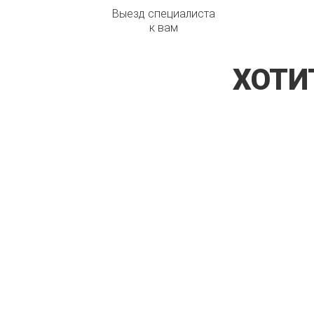
Выезд специалиста
к вам
ХОТИ