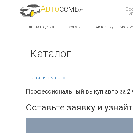
Авто
семья
Вре
при
Онлайн оценка
Услуги
Автовыкуп в Москве
Каталог
Главная
»
Каталог
Профессиональный выкуп авто за 2 
Оставьте заявку и узнай