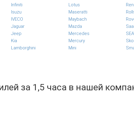
Infiniti
Lotus
Ren
Isuzu
Maseratti
Rol
IVECO
Maybach
Rov
Jaguar
Mazda
Saa
Jeep
Mercedes
SEA
Kia
Mercury
Sko
Lamborghini
Mini
Sma
лей за 1,5 часа в нашей компа