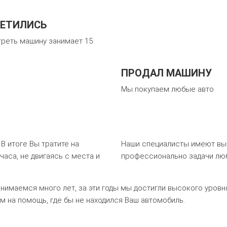
ЕТИЛИСЬ
реть машину занимает 15
ПРОДАЛ МАШИНУ
Мы покупаем любые авто
 итоге Вы тратите на
Наши специалисты имеют вы
аса, не двигаясь с места и
профессионально задачи лю
нимаемся много лет, за эти годы мы достигли высокого уровня
м на помощь, где бы не находился Ваш автомобиль.