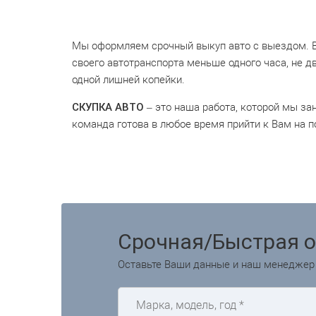
Мы оформляем срочный выкуп авто с выездом. В 
своего автотранспорта меньше одного часа, не дв
одной лишней копейки.
СКУПКА АВТО
– это наша работа, которой мы за
команда готова в любое время прийти к Вам на п
Срочная/Быстрая 
Оставьте Ваши данные и наш менеджер