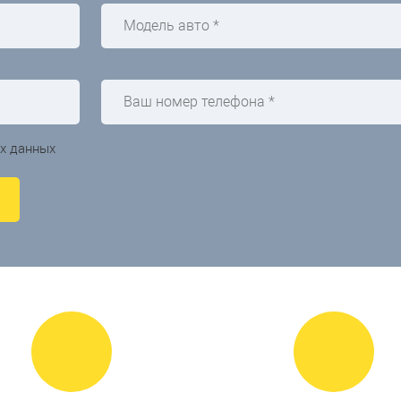
ых данных