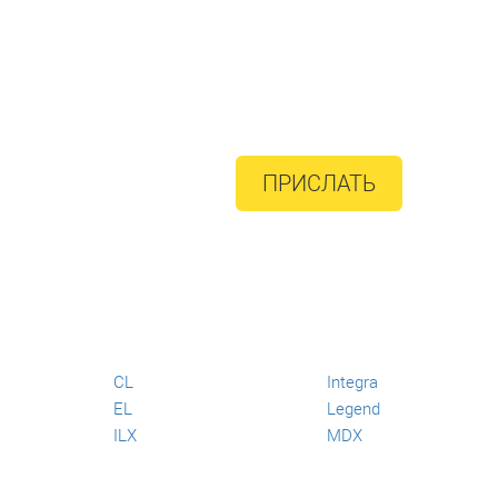
ПРИСЛАТЬ
CL
Integra
EL
Legend
ILX
MDX