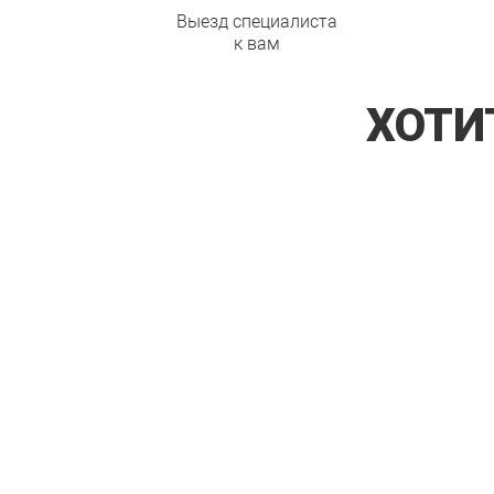
Выезд специалиста
к вам
ХОТИ