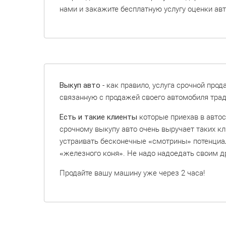
нами и закажите бесплатную услугу оценки авт
Выкуп авто
- как правило, услуга срочной про
связанную с продажей своего автомобиля трад
Есть и такие клиенты
которые приехав в автос
срочному выкупу авто очень выручает таких кли
устраивать бесконечные «смотрины» потенциал
«железного коня». Не надо надоедать своим др
Продайте вашу машину уже через 2 часа!