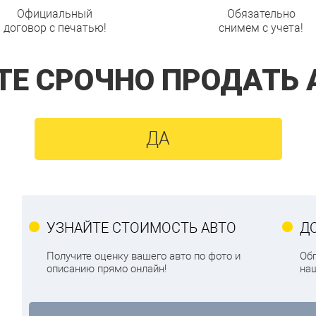
Официальный
Обязательно
договор с печатью!
снимем с учета!
ТЕ СРОЧНО ПРОДАТЬ 
ДА
УЗНАЙТЕ СТОИМОСТЬ АВТО
Д
Получите оценку вашего авто по фото и
Обг
описанию прямо онлайн!
на