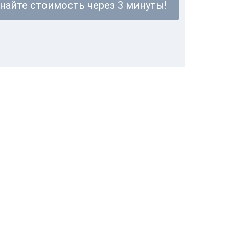
знайте стоимость через 3 минуты!
X