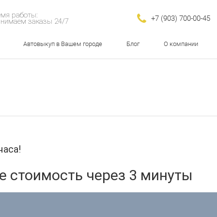
мя работы:
+7 (903) 700-00-45
нимаем заказы 24/7
Автовыкуп в Вашем городе
Блог
О компании
часа!
те стоимость через 3 минуты