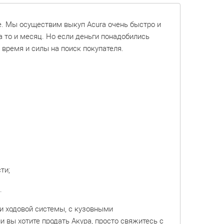
. Мы осуществим выкуп Acura очень быстро и
а то и месяц. Но если деньги понадобились
время и силы на поиск покупателя.
ти;
.
и ходовой системы, с кузовными
 вы хотите продать Акура, просто свяжитесь с