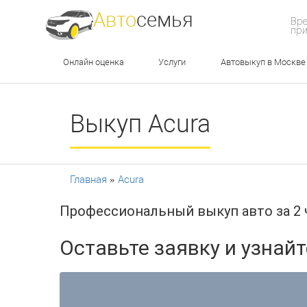
Авто
семья
Вре
при
Онлайн оценка
Услуги
Автовыкуп в Москве
Выкуп Acura
Главная
»
Acura
Профессиональный выкуп авто за 2 
Оставьте заявку и узнай