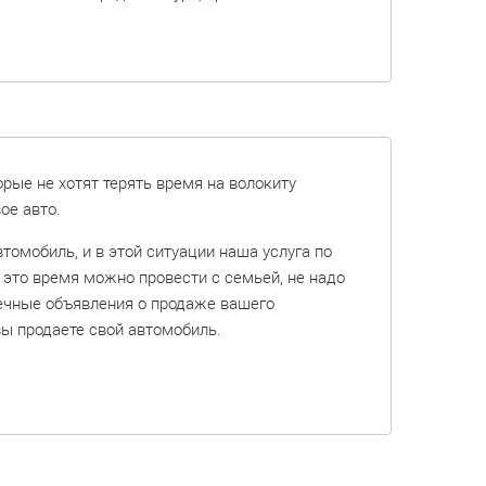
орые не хотят терять время на волокиту
ое авто.
томобиль, и в этой ситуации наша услуга по
а это время можно провести с семьей, не надо
нечные объявления о продаже вашего
вы продаете свой автомобиль.