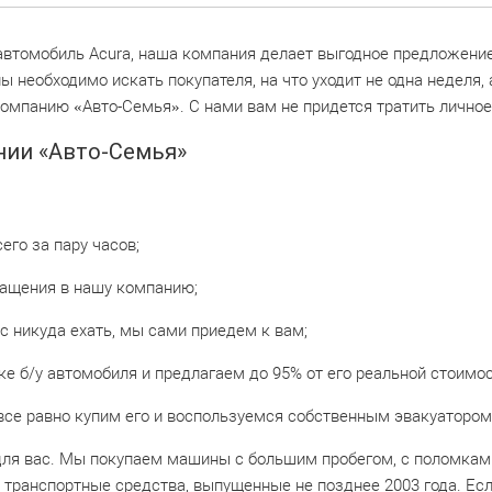
автомобиль Acura, наша компания делает выгодное предложение
 необходимо искать покупателя, на что уходит не одна неделя, 
омпанию «Авто-Семья». С нами вам не придется тратить личное 
нии «Авто-Семья»
го за пару часов;
ращения в нашу компанию;
с никуда ехать, мы сами приедем к вам;
е б/у автомобиля и предлагаем до 95% от его реальной стоимос
все равно купим его и воспользуемся собственным эвакуатором
для вас. Мы покупаем машины с большим пробегом, с поломкам
ранспортные средства, выпущенные не позднее 2003 года. Если