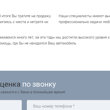
итоге Вы тратите на продажу
Наши специалисты имеют вы
игаясь с места и нетратя ни
профессионально задачи люб
нимаемся много лет, за эти годы мы достигли высокого уровня к
омощь, где бы не находился Ваш автомобиль.
оценка
по звонку
 свяжется с Вами в ближайшее время!